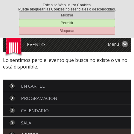
Este sitio Web utiliza Cookies.
Puede bloquear las Cookies no esenciales o desconocidas.
Mostrar
Permitir
Bloquear
Menú
EVENTO
Lo sentimos pero el evento que busca no existe o ya no
está disponible.
EN CARTEL
PROGRAMACIÓN
CALENDARIO
SALA